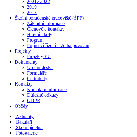
2021 ⁄ 2022
2019
2018
Školní poradenské pracoviště (ŠPP)
Základní informace
Členové a kontakty
Hlavní úkoly
Program
Přijímací řízení - Volba povolání
Projekty
Projekty EU
Dokumenty
Úřední deska
Formuláře
Certifikáty
Kontakty
Kontaktní informace
Důležité odkazy
GDPR
Obědy
Aktuality
Bakaláři
Školní jídelna
Fotogalerie