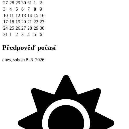
27
28
29
30
31
1
2
3
4
5
6
7
8
9
10
11
12
13
14
15
16
17
18
19
20
21
22
23
24
25
26
27
28
29
30
31
1
2
3
4
5
6
Předpověď počasí
dnes, sobota 8. 8. 2026