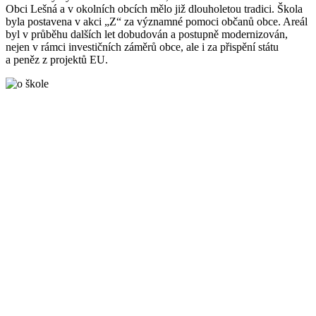
Obci Lešná a v okolních obcích mělo již dlouholetou tradici. Škola
byla postavena v akci „Z“ za významné pomoci občanů obce. Areál
byl v průběhu dalších let dobudován a postupně modernizován,
nejen v rámci investičních záměrů obce, ale i za přispění státu
a peněz z projektů EU.