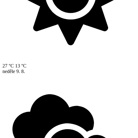
27 °C
13 °C
neděle
9. 8.