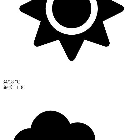
34/18 °C
úterý
11. 8.