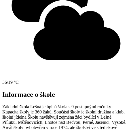
36/19 °C
Informace o škole
Základní škola Lešná je úplná škola s 9 postupnými ročníky.
Kapacita školy je 360 žáků. Součástí školy je školní družina a klub,
školní jídelna.Školu navštěvují zejména žáci bydlící v Lešné,
Příluku, Mštěnovicích, Lhotce nad Bečvou, Perné, Jasenici, Vysoké.
Areál školy byl otevřen v roce 1974, ale školství ve střediskové