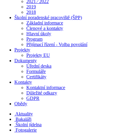
2021 ⁄ 2022
2019
2018
Školní poradenské pracoviště (ŠPP)
Základní informace
Členové a kontakty
Hlavní úkoly
Program
Přijímací řízení - Volba povolání
Projekty
Projekty EU
Dokumenty
Úřední deska
Formuláře
Certifikáty
Kontakty
Kontaktní informace
Důležité odkazy
GDPR
Obědy
Aktuality
Bakaláři
Školní jídelna
Fotogalerie