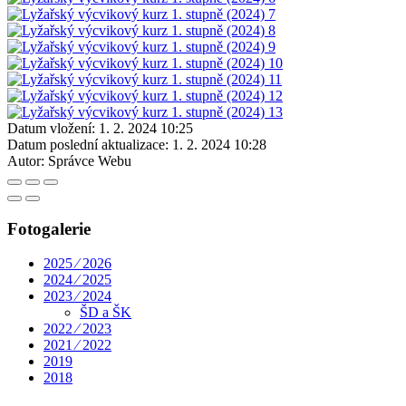
Datum vložení:
1. 2. 2024 10:25
Datum poslední aktualizace:
1. 2. 2024 10:28
Autor:
Správce Webu
Fotogalerie
2025 ⁄ 2026
2024 ⁄ 2025
2023 ⁄ 2024
ŠD a ŠK
2022 ⁄ 2023
2021 ⁄ 2022
2019
2018