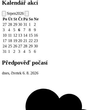
Kalendář akcí
Srpen
2026
Po
Út
St
Čt
Pá
So
Ne
27
28
29
30
31
1
2
3
4
5
6
7
8
9
10
11
12
13
14
15
16
17
18
19
20
21
22
23
24
25
26
27
28
29
30
31
1
2
3
4
5
6
Předpověď počasí
dnes, čtvrtek 6. 8. 2026