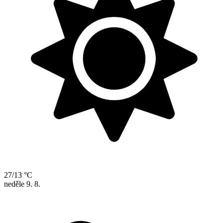
27/13 °C
neděle
9. 8.