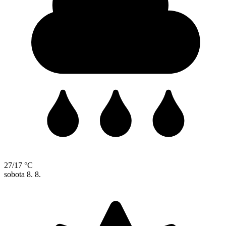
27/17 °C
sobota
8. 8.