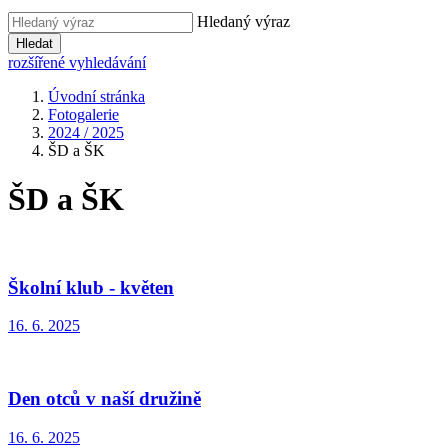
Hledaný výraz
Hledat
rozšířené vyhledávání
Úvodní stránka
Fotogalerie
2024 / 2025
ŠD a ŠK
ŠD a ŠK
Školní klub - květen
16. 6. 2025
Den otců v naší družině
16. 6. 2025