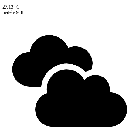
27/13 °C
neděle
9. 8.