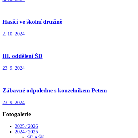
Hasiči ve školní družině
2. 10. 2024
III. oddělení ŠD
23. 9. 2024
Zábavné odpoledne s kouzelníkem Petem
23. 9. 2024
Fotogalerie
2025 ⁄ 2026
2024 ⁄ 2025
ŠD a ŠK