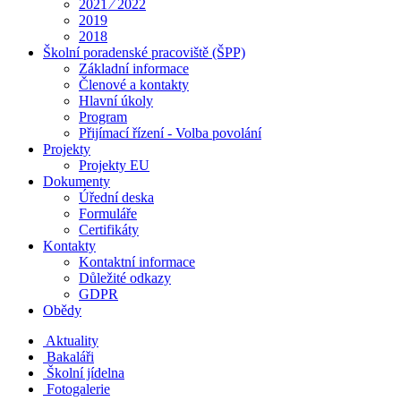
2021 ⁄ 2022
2019
2018
Školní poradenské pracoviště (ŠPP)
Základní informace
Členové a kontakty
Hlavní úkoly
Program
Přijímací řízení - Volba povolání
Projekty
Projekty EU
Dokumenty
Úřední deska
Formuláře
Certifikáty
Kontakty
Kontaktní informace
Důležité odkazy
GDPR
Obědy
Aktuality
Bakaláři
Školní jídelna
Fotogalerie