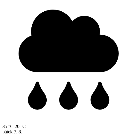
35 °C
20 °C
pátek
7. 8.