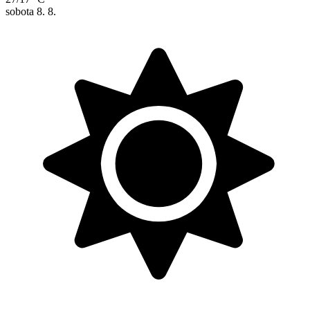
sobota
8. 8.