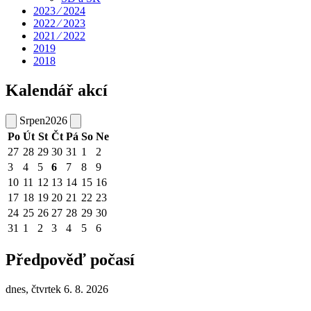
2023 ⁄ 2024
2022 ⁄ 2023
2021 ⁄ 2022
2019
2018
Kalendář akcí
Srpen
2026
Po
Út
St
Čt
Pá
So
Ne
27
28
29
30
31
1
2
3
4
5
6
7
8
9
10
11
12
13
14
15
16
17
18
19
20
21
22
23
24
25
26
27
28
29
30
31
1
2
3
4
5
6
Předpověď počasí
dnes, čtvrtek 6. 8. 2026