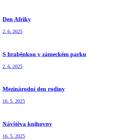
Den Afriky
2. 6. 2025
S hraběnkou v zámeckém parku
2. 6. 2025
Mezinárodní den rodiny
16. 5. 2025
Návštěva knihovny
16. 5. 2025