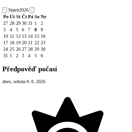
Srpen
2026
Po
Út
St
Čt
Pá
So
Ne
27
28
29
30
31
1
2
3
4
5
6
7
8
9
10
11
12
13
14
15
16
17
18
19
20
21
22
23
24
25
26
27
28
29
30
31
1
2
3
4
5
6
Předpověď počasí
dnes, sobota 8. 8. 2026