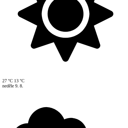
27 °C
13 °C
neděle
9. 8.