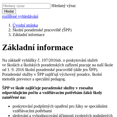
Hledaný výraz
Hledat
rozšířené vyhledávání
Úvodní stránka
Školní poradenské pracoviště (ŠPP)
Základní informace
Základní informace
Na základě vyhlášky č. 197/2016sb. o poskytování služeb
ve školách a školských poradenských zařízení pracuje na naší škole
od 1. 9. 2016 školní poradenské pracoviště (dále jen ŠPP).
Poradenské služby v ŠPP zajišťují výchovný poradce, školní
metodik prevence a speciální pedagog.
ŠPP ve škole zajišťuje poradenské služby v rozsahu
odpovídajícím počtu a vzdělávacím potřebám žáků školy
zaměřené na:
poskytování podpůrných opatření pro žáky se speciálními
vzdělávacími potřebami
sledování a vyhodnocování účinnosti zvolených podpůrných