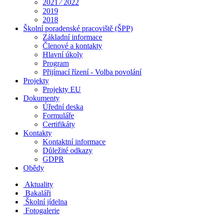
2021 ⁄ 2022
2019
2018
Školní poradenské pracoviště (ŠPP)
Základní informace
Členové a kontakty
Hlavní úkoly
Program
Přijímací řízení - Volba povolání
Projekty
Projekty EU
Dokumenty
Úřední deska
Formuláře
Certifikáty
Kontakty
Kontaktní informace
Důležité odkazy
GDPR
Obědy
Aktuality
Bakaláři
Školní jídelna
Fotogalerie