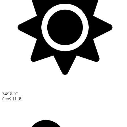
34/18 °C
úterý
11. 8.