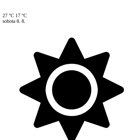
27 °C
17 °C
sobota
8. 8.