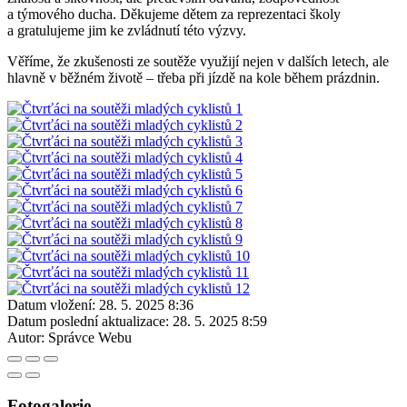
a týmového ducha. Děkujeme dětem za reprezentaci školy
a gratulujeme jim ke zvládnutí této výzvy.
Věříme, že zkušenosti ze soutěže využijí nejen v dalších letech, ale
hlavně v běžném životě – třeba při jízdě na kole během prázdnin.
Datum vložení:
28. 5. 2025 8:36
Datum poslední aktualizace:
28. 5. 2025 8:59
Autor:
Správce Webu
Fotogalerie