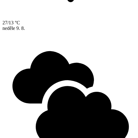
27/13 °C
neděle
9. 8.