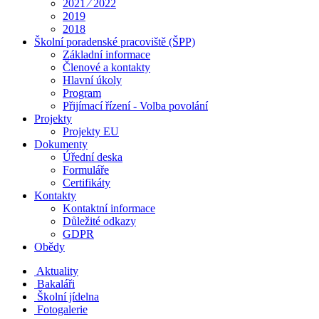
2021 ⁄ 2022
2019
2018
Školní poradenské pracoviště (ŠPP)
Základní informace
Členové a kontakty
Hlavní úkoly
Program
Přijímací řízení - Volba povolání
Projekty
Projekty EU
Dokumenty
Úřední deska
Formuláře
Certifikáty
Kontakty
Kontaktní informace
Důležité odkazy
GDPR
Obědy
Aktuality
Bakaláři
Školní jídelna
Fotogalerie