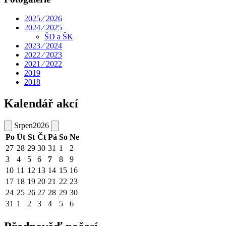
2025 ⁄ 2026
2024 ⁄ 2025
ŠD a ŠK
2023 ⁄ 2024
2022 ⁄ 2023
2021 ⁄ 2022
2019
2018
Kalendář akcí
Srpen
2026
Po
Út
St
Čt
Pá
So
Ne
27
28
29
30
31
1
2
3
4
5
6
7
8
9
10
11
12
13
14
15
16
17
18
19
20
21
22
23
24
25
26
27
28
29
30
31
1
2
3
4
5
6