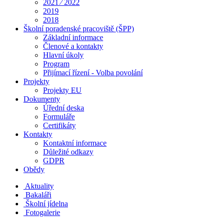
2021 ⁄ 2022
2019
2018
Školní poradenské pracoviště (ŠPP)
Základní informace
Členové a kontakty
Hlavní úkoly
Program
Přijímací řízení - Volba povolání
Projekty
Projekty EU
Dokumenty
Úřední deska
Formuláře
Certifikáty
Kontakty
Kontaktní informace
Důležité odkazy
GDPR
Obědy
Aktuality
Bakaláři
Školní jídelna
Fotogalerie