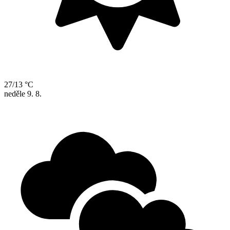
27/13 °C
neděle
9. 8.