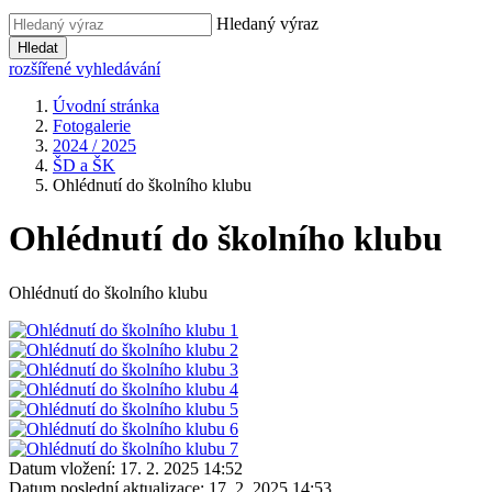
Hledaný výraz
Hledat
rozšířené vyhledávání
Úvodní stránka
Fotogalerie
2024 / 2025
ŠD a ŠK
Ohlédnutí do školního klubu
Ohlédnutí do školního klubu
Ohlédnutí do školního klubu
Datum vložení:
17. 2. 2025 14:52
Datum poslední aktualizace:
17. 2. 2025 14:53