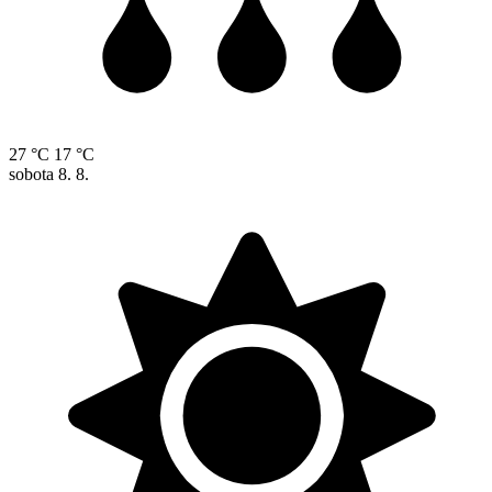
27 °C
17 °C
sobota
8. 8.