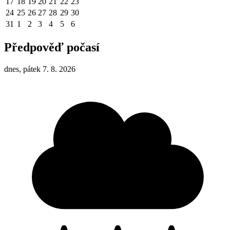
17
18
19
20
21
22
23
24
25
26
27
28
29
30
31
1
2
3
4
5
6
Předpověď počasí
dnes, pátek 7. 8. 2026