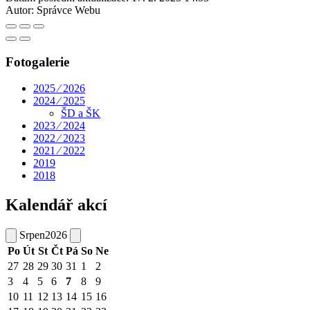
Autor:
Správce Webu
Fotogalerie
2025 ⁄ 2026
2024 ⁄ 2025
ŠD a ŠK
2023 ⁄ 2024
2022 ⁄ 2023
2021 ⁄ 2022
2019
2018
Kalendář akcí
Srpen
2026
Po
Út
St
Čt
Pá
So
Ne
27
28
29
30
31
1
2
3
4
5
6
7
8
9
10
11
12
13
14
15
16