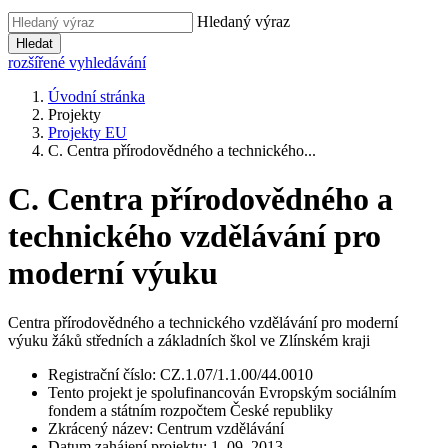
Hledaný výraz
Hledat
rozšířené vyhledávání
Úvodní stránka
Projekty
Projekty EU
C. Centra přírodovědného a technického...
C. Centra přírodovědného a
technického vzdělávání pro
moderní výuku
Centra přírodovědného a technického vzdělávání pro moderní
výuku žáků středních a základních škol ve Zlínském kraji
Registrační číslo: CZ.1.07/1.1.00/44.0010
Tento projekt je spolufinancován Evropským sociálním
fondem a státním rozpočtem České republiky
Zkrácený název: Centrum vzdělávání
Datum zahájení projektu: 1. 09. 2013