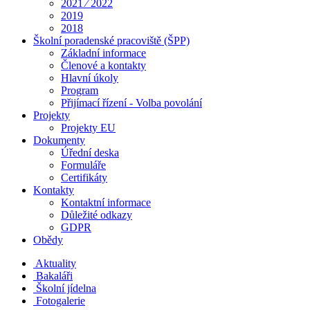
2021 ⁄ 2022
2019
2018
Školní poradenské pracoviště (ŠPP)
Základní informace
Členové a kontakty
Hlavní úkoly
Program
Přijímací řízení - Volba povolání
Projekty
Projekty EU
Dokumenty
Úřední deska
Formuláře
Certifikáty
Kontakty
Kontaktní informace
Důležité odkazy
GDPR
Obědy
Aktuality
Bakaláři
Školní jídelna
Fotogalerie