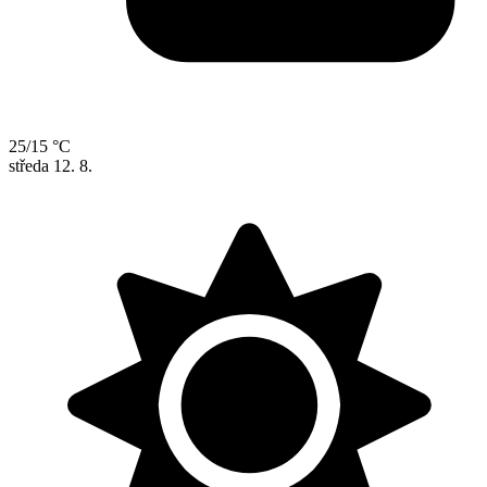
25/15 °C
středa
12. 8.