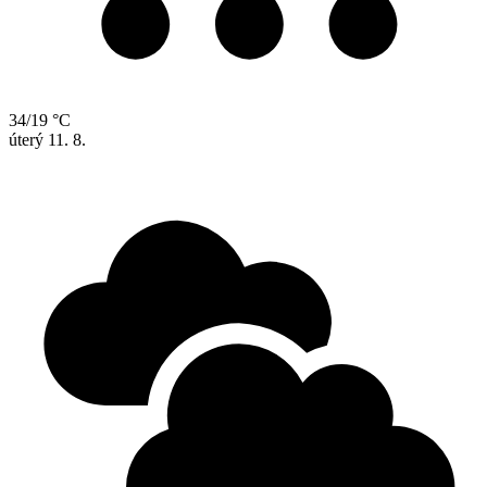
34/19 °C
úterý
11. 8.