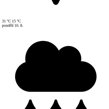
31 °C
15 °C
pondělí
10. 8.