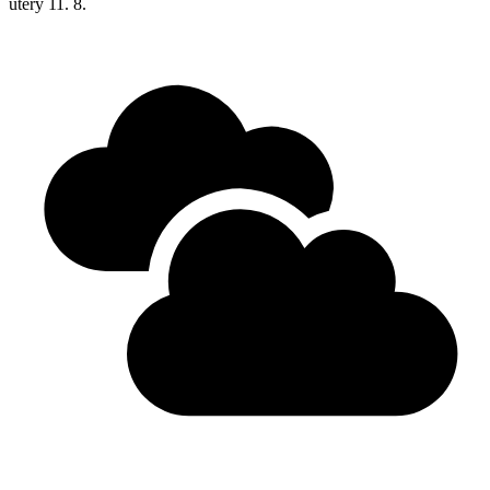
úterý
11. 8.