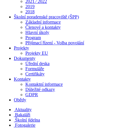
2021 ⁄ 2022
2019
2018
Školní poradenské pracoviště (ŠPP)
Základní informace
Členové a kontakty
Hlavní úkoly
Program
Přijímací řízení - Volba povolání
Projekty
Projekty EU
Dokumenty
Úřední deska
Formuláře
Certifikáty
Kontakty
Kontaktní informace
Důležité odkazy
GDPR
Obědy
Aktuality
Bakaláři
Školní jídelna
Fotogalerie