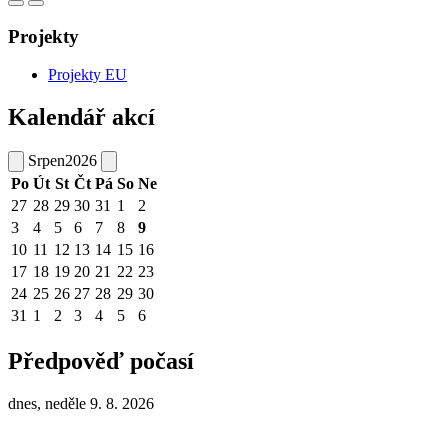
Projekty
Projekty EU
Kalendář akcí
Srpen
2026
Po
Út
St
Čt
Pá
So
Ne
27
28
29
30
31
1
2
3
4
5
6
7
8
9
10
11
12
13
14
15
16
17
18
19
20
21
22
23
24
25
26
27
28
29
30
31
1
2
3
4
5
6
Předpověď počasí
dnes, neděle 9. 8. 2026