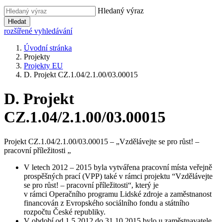
Hledaný výraz
Hledat
rozšířené vyhledávání
Úvodní stránka
Projekty
Projekty EU
D. Projekt CZ.1.04/2.1.00/03.00015
D. Projekt
CZ.1.04/2.1.00/03.00015
Projekt CZ.1.04/2.1.00/03.00015 – „Vzdělávejte se pro růst! –
pracovní příležitosti „
V letech 2012 – 2015 byla vytvářena pracovní místa veřejně
prospěšných prací (VPP) také v rámci projektu “Vzdělávejte
se pro růst! – pracovní příležitosti“, který je
v rámci Operačního programu Lidské zdroje a zaměstnanost
financován z Evropského sociálního fondu a státního
rozpočtu České republiky.
V období od 1.5.2012 do 31.10.2015 bylo u zaměstnavatele