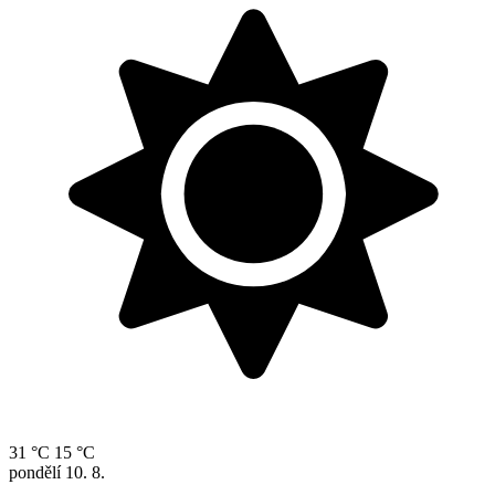
31 °C
15 °C
pondělí
10. 8.