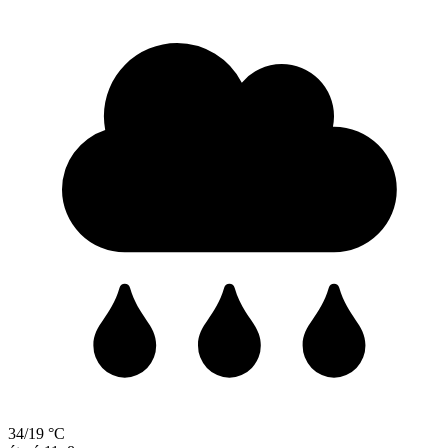
34/19 °C