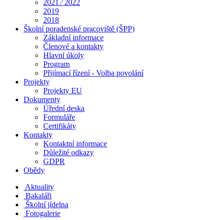
2021 ⁄ 2022
2019
2018
Školní poradenské pracoviště (ŠPP)
Základní informace
Členové a kontakty
Hlavní úkoly
Program
Přijímací řízení - Volba povolání
Projekty
Projekty EU
Dokumenty
Úřední deska
Formuláře
Certifikáty
Kontakty
Kontaktní informace
Důležité odkazy
GDPR
Obědy
Aktuality
Bakaláři
Školní jídelna
Fotogalerie