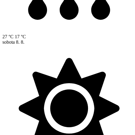
27 °C
17 °C
sobota
8. 8.