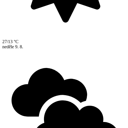
27/13 °C
neděle
9. 8.